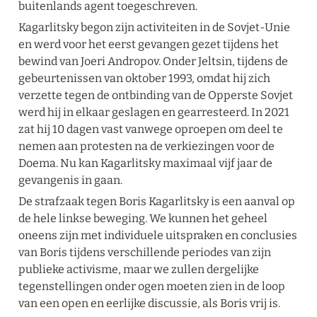
buitenlands agent toegeschreven.
Kagarlitsky begon zijn activiteiten in de Sovjet-Unie 
en werd voor het eerst gevangen gezet tijdens het 
bewind van Joeri Andropov. Onder Jeltsin, tijdens de 
gebeurtenissen van oktober 1993, omdat hij zich 
verzette tegen de ontbinding van de Opperste Sovjet 
werd hij in elkaar geslagen en gearresteerd. In 2021 
zat hij 10 dagen vast vanwege oproepen om deel te 
nemen aan protesten na de verkiezingen voor de 
Doema. Nu kan Kagarlitsky maximaal vijf jaar de 
gevangenis in gaan.
De strafzaak tegen Boris Kagarlitsky is een aanval op 
de hele linkse beweging. We kunnen het geheel 
oneens zijn met individuele uitspraken en conclusies 
van Boris tijdens verschillende periodes van zijn 
publieke activisme, maar we zullen dergelijke 
tegenstellingen onder ogen moeten zien in de loop 
van een open en eerlijke discussie, als Boris vrij is.