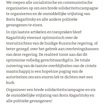
We roepen alle socialistische en communistische 
organisaties op om een brede solidariteitscampagne 
te organiseren en de onmiddellijke vrijlating van 
Boris Kagarlitsky en alle andere politieke 
gevangenen te eisen.
In zijn laatste artikelen en toespraken bleef 
Kagarlitsky steevast optimistisch over de 
vooruitzichten van de huidige Russische regering, of 
beter gezegd, over het gebrek aan overlevingskansen 
van deze regering. De realiteit toont aan dat dit 
optimisme volledig gerechtvaardigd is. De totale 
zuivering van de laatste overblijfselen van de civiele 
maatschappij is een hopeloze poging van de 
autoriteiten om een enorm lek te dichten met een 
kurk.
Organiseer een brede solidariteitscampagne en eis 
de onmiddellijke vrijlating van Boris Kagarlitsky en 
alle politieke gevangenen!