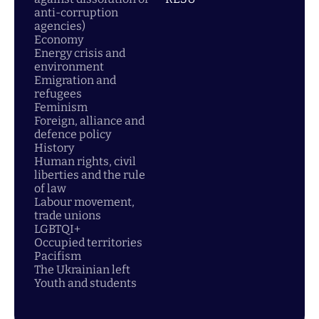
anti-corruption
agencies)
Economy
Energy crisis and
environment
Emigration and
refugees
Feminism
Foreign, alliance and
defence policy
History
Human rights, civil
liberties and the rule
of law
Labour movement,
trade unions
LGBTQI+
Occupied territories
Pacifism
The Ukrainian left
Youth and students