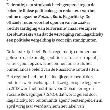
Federatie] een strafzaak heeft geopend tegen de 
bekende linkse politicoloog en redacteur van het 
online magazine 
Rabkor
, Boris Kagarlitsky. De 
officiële reden voor het openen van de zaak is 
'rechtvaardiging van terrorisme', maar we zijn er 
absoluut zeker van dat de vervolging van Kagarlitsky 
een politieke vergelding is voor zijn standpunten.
De laatste tijd heeft Boris regelmatig commentaar 
geleverd op de huidige politieke situatie en openlijk 
kritiek geuit op zowel het binnenlandse als het 
buitenlandse beleid van de Russische autoriteiten.
Het regime heeft herhaaldelijk geprobeerd deze 
politieke wetenschapper het zwijgen op te leggen ‒ 
in 2018 werd het Instituut voor Globalisering en 
Sociale Bewegingen (ISMO), dat wordt geleid door 
Kagarlitsky, tot 'buitenlands agent' bestempeld en in 
april vorig jaar werd aan hem het label van 