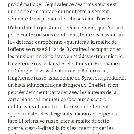
problématique. L’équivalence des trois soucis est 
une sorte de chantage qui peut être aisément 
démonté. Mais prenons les choses dans l’ordre.
D’abord sur la question du réarmement, que l’on soit 
pour, contre ou sous conditions, toute discussion sur 
la « défense européenne » qui nierait la réalité de 
l’offensive russe à l’Est de l’Ukraine, l’occupation et 
les tensions impérialistes en Moldavie/Transnistrie, 
l’ingérence russe dans les élections en Roumanie ou 
en Géorgie, la vassalisation de la Biélorussie, 
l’ingérence russo-israélienne en Syrie, etc. produirait 
un biais ethnocentrique dangereux. En effet, si on 
peut évidemment partager avec les auteurs de la 
carte blanche l’inquiétude face aux discours 
militaristes et pour tout dire essentiellement 
opportunistes des dirigeants libéraux européens 
face à l’offensive russe, nier la réalité de cette 
guerre, c’est-à-dire à la fois les intentions et les 