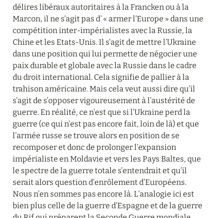
délires libéraux autoritaires à la Francken ou à la 
Marcon, il ne s’agit pas d’ « armer l’Europe » dans une 
compétition inter-impérialistes avec la Russie, la 
Chine et les Etats-Unis. Il s’agit de mettre l’Ukraine 
dans une position qui lui permette de négocier une 
paix durable et globale avec la Russie dans le cadre 
du droit international. Cela signifie de pallier à la 
trahison américaine. Mais cela veut aussi dire qu’il 
s’agit de s’opposer vigoureusement à l’austérité de 
guerre. En réalité, ce n’est que si l’Ukraine perd la 
guerre (ce qui n’est pas encore fait, loin de là) et que 
l’armée russe se trouve alors en position de se 
recomposer et donc de prolonger l’expansion 
impérialiste en Moldavie et vers les Pays Baltes, que 
le spectre de la guerre totale s’entendrait et qu’il 
serait alors question d’enrôlement d’Européens. 
Nous n’en sommes pas encore là. L’analogie ici est 
bien plus celle de la guerre d’Espagne et de la guerre 
du Rif qui préparent la Seconde Guerre mondiale 