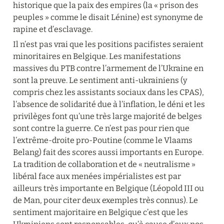
historique que la paix des empires (la « prison des 
peuples » comme le disait Lénine) est synonyme de 
rapine et d’esclavage.
Il n’est pas vrai que les positions pacifistes seraient 
minoritaires en Belgique. Les manifestations 
massives du PTB contre l’armement de l’Ukraine en 
sont la preuve. Le sentiment anti-ukrainiens (y 
compris chez les assistants sociaux dans les CPAS), 
l’absence de solidarité due à l’inflation, le déni et les 
privilèges font qu’une très large majorité de belges 
sont contre la guerre. Ce n’est pas pour rien que 
l’extrême-droite pro-Poutine (comme le Vlaams 
Belang) fait des scores aussi importants en Europe. 
La tradition de collaboration et de « neutralisme » 
libéral face aux menées impérialistes est par 
ailleurs très importante en Belgique (Léopold III ou 
de Man, pour citer deux exemples très connus). Le 
sentiment majoritaire en Belgique c’est que les 