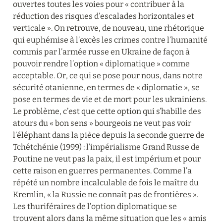
ouvertes toutes les voies pour « contribuer à la 
réduction des risques d’escalades horizontales et 
verticale ». On retrouve, de nouveau, une rhétorique 
qui euphémise à l’excès les crimes contre l’humanité 
commis par l’armée russe en Ukraine de façon à 
pouvoir rendre l’option « diplomatique » comme 
acceptable. Or, ce qui se pose pour nous, dans notre 
sécurité otanienne, en termes de « diplomatie », se 
pose en termes de vie et de mort pour les ukrainiens. 
Le problème, c’est que cette option qui s’habille des 
atours du « bon sens » bourgeois ne veut pas voir 
l’éléphant dans la pièce depuis la seconde guerre de 
Tchétchénie (1999) : l’impérialisme Grand Russe de 
Poutine ne veut pas la paix, il est impérium et pour 
cette raison en guerres permanentes. Comme l’a 
répété un nombre incalculable de fois le maître du 
Kremlin, « la Russie ne connaît pas de frontières ». 
Les thuriféraires de l’option diplomatique se 
trouvent alors dans la même situation que les « amis 