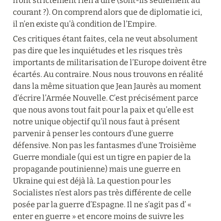
n’ont strictement rien à dire (sont-ils seulement au 
courant ?). On comprend alors que de diplomatie ici, 
il n’en existe qu’à condition de l’Empire.
Ces critiques étant faites, cela ne veut absolument 
pas dire que les inquiétudes et les risques très 
importants de militarisation de l’Europe doivent être 
écartés. Au contraire. Nous nous trouvons en réalité 
dans la même situation que Jean Jaurès au moment 
d’écrire l’Armée Nouvelle. C’est précisément parce 
que nous avons tout fait pour la paix et qu’elle est 
notre unique objectif qu’il nous faut à présent 
parvenir à penser les contours d’une guerre 
défensive. Non pas les fantasmes d’une Troisième 
Guerre mondiale (qui est un tigre en papier de la 
propagande poutinienne) mais une guerre en 
Ukraine qui est déjà là. La question pour les 
Socialistes n’est alors pas très différente de celle 
posée par la guerre d’Espagne. Il ne s’agit pas d’ « 
enter en guerre » et encore moins de suivre les 