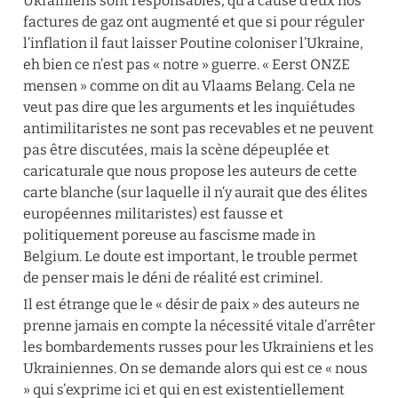
Ukrainiens sont responsables, qu’à cause d’eux nos 
factures de gaz ont augmenté et que si pour réguler 
l’inflation il faut laisser Poutine coloniser l’Ukraine, 
eh bien ce n’est pas « notre » guerre. « Eerst ONZE 
mensen » comme on dit au Vlaams Belang. Cela ne 
veut pas dire que les arguments et les inquiétudes 
antimilitaristes ne sont pas recevables et ne peuvent 
pas être discutées, mais la scène dépeuplée et 
caricaturale que nous propose les auteurs de cette 
carte blanche (sur laquelle il n’y aurait que des élites 
européennes militaristes) est fausse et 
politiquement poreuse au fascisme made in 
Belgium. Le doute est important, le trouble permet 
de penser mais le déni de réalité est criminel.
Il est étrange que le « désir de paix » des auteurs ne 
prenne jamais en compte la nécessité vitale d’arrêter 
les bombardements russes pour les Ukrainiens et les 
Ukrainiennes. On se demande alors qui est ce « nous 
» qui s’exprime ici et qui en est existentiellement 