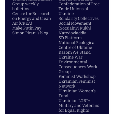
Group weekly
Confederation of Free
bulletins
Trade Unions of
Centre for Research
Ukraine
on Energy and Clean
Solidarity Collectives
Air (CREA)
Social Movement
Make Putin Pay
(Sotsialnyi Rukh)
Simon Pirani's blog
Narodovladdia
SD Platform
National Ecological
Centre of Ukraine
Razom We Stand
Ukraine War
Environmental
Consequences Work
Group
Feminist Workshop
Ukrainian Feminist
Network
Ukrainian Women's
Fund
Ukrainian LGBT+
Military and Veterans
for Equal Rights