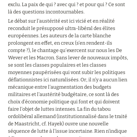
exclu. La paix de qui ? avec qui ? et pour qui ? Ce sont 
là des questions incontournables.
Le débat sur l’austérité est ici vicié et en réalité 
reconduit le présupposé ultra-libéral des élites 
européennes. Les auteurs de la carte blanche 
prolongent en effet, en creux (s’en rendent-ils 
compte ?), le chantage qu'exercent sur nous les De 
Wever et les Macron. Sans lever de nouveaux impôts, 
se sont les classes populaires et les classes 
moyennes paupérisées qui vont subir les politiques 
déflationnistes ici naturalisées. Or, il n’y a aucun lien 
mécanique entre l’augmentation des budgets 
militaires et l’austérité budgétaire, ce sont là des 
choix d’économie politique qui font et qui doivent 
faire l’objet de luttes intenses. La fin du tabou 
ordolibéral allemand (institutionnalisé dans le traité 
de Maastricht, cf. Hayek) ouvre une nouvelle 
séquence de lutte à l’issue incertaine. Rien n’indique 