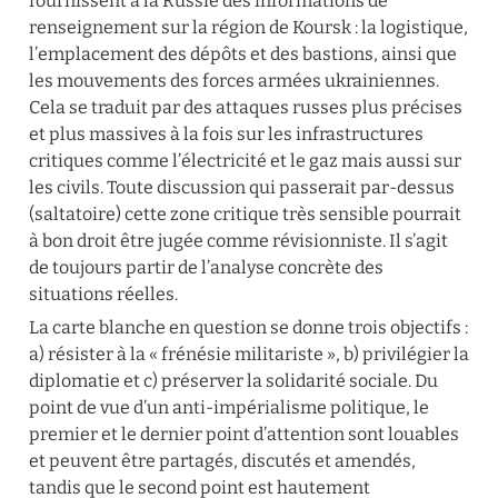
fournissent à la Russie des informations de 
renseignement sur la région de Koursk : la logistique, 
l’emplacement des dépôts et des bastions, ainsi que 
les mouvements des forces armées ukrainiennes. 
Cela se traduit par des attaques russes plus précises 
et plus massives à la fois sur les infrastructures 
critiques comme l’électricité et le gaz mais aussi sur 
les civils. Toute discussion qui passerait par-dessus 
(saltatoire) cette zone critique très sensible pourrait 
à bon droit être jugée comme révisionniste. Il s’agit 
de toujours partir de l’analyse concrète des 
situations réelles.
La carte blanche en question se donne trois objectifs : 
a) résister à la « frénésie militariste », b) privilégier la 
diplomatie et c) préserver la solidarité sociale. Du 
point de vue d’un anti-impérialisme politique, le 
premier et le dernier point d’attention sont louables 
et peuvent être partagés, discutés et amendés, 
tandis que le second point est hautement 