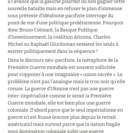
à l’avance que la gauche pourrait ou non gagner cette 
nouvelle bataille mais en refuser le plan d’immense 
sous prétexte d’idéalisme pacifiste interroge du 
point de vue d’une politique prolétarienne. Pourquoi 
donc Bruno Colmant, la Banque Publique 
d’Investissement, la coalition Arizona, Charles 
Michel ou Raphaël Glucksman seraient les seuls à 
exister politiquement dans la séquence ?
Dans le discours néo-pacifiste, la métaphore de la 
Première Guerre mondiale est souvent sollicitée 
pour s’opposer à une imaginaire « union sacrée ». Le 
problème n’est pas l’analogie mais le trou noir qu’elle 
creuse. La guerre d’Ukraine n’est pas une guerre 
inter-impérialiste comme le serait la Première 
Guerre mondiale, elle est bien plus une guerre 
coloniale. D’abord parce que le seul impérialisme en 
guerre ici est Russe (encore plus depuis le retrait 
américain) mais surtout parce que la nation fragile 
sous domination coloniale subit une guerre 