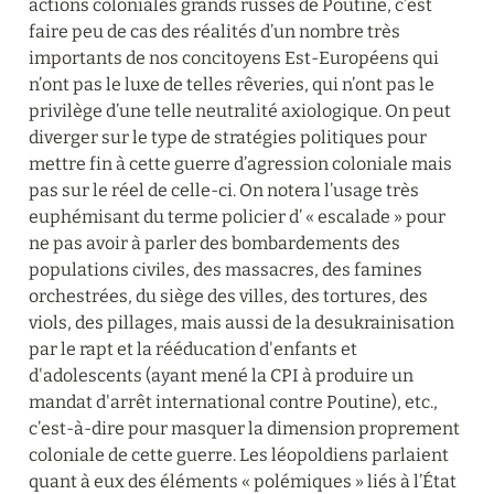
actions coloniales grands russes de Poutine, c’est 
faire peu de cas des réalités d’un nombre très 
importants de nos concitoyens Est-Européens qui 
n’ont pas le luxe de telles rêveries, qui n’ont pas le 
privilège d’une telle neutralité axiologique. On peut 
diverger sur le type de stratégies politiques pour 
mettre fin à cette guerre d’agression coloniale mais 
pas sur le réel de celle-ci. On notera l’usage très 
euphémisant du terme policier d’ « escalade » pour 
ne pas avoir à parler des bombardements des 
populations civiles, des massacres, des famines 
orchestrées, du siège des villes, des tortures, des 
viols, des pillages, mais aussi de la desukrainisation 
par le rapt et la rééducation d'enfants et 
d'adolescents (ayant mené la CPI à produire un 
mandat d'arrêt international contre Poutine), etc., 
c’est-à-dire pour masquer la dimension proprement 
coloniale de cette guerre. Les léopoldiens parlaient 
quant à eux des éléments « polémiques » liés à l’État 