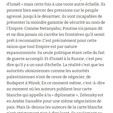
d’Israël » mais cette fois à une toute autre échelle. Ils 
peuvent bien exercer des pressions sur le peuple 
agressé, jusqu’à le désarmer, ils sont incapables de 
présenter la moindre garantie de sécurité au nom de 
l’Empire. Comme Netanyahu, Poutine n’a jamais dit 
et ne dira jamais où s’arrête les frontières qu’il serait 
prêt à reconnaitre. C’est précisément pour cette 
raison que tout Empire est par nature 
expansionniste. Sa seule politique étant celle du fait 
de guerre accompli. Et d’Israël à la Russie, c’est peu 
dire qu’il y a un saut d’échelle. La réalité c’est que les 
autorités ukrainiennes comme les autorités 
palestiniennes n’ont de cesse de négocier, de 
Budapest à Minsk. En ce moment même, c’est-à-dire 
au moment où les auteurs publient leur carte 
blanche qui appelle à la « diplomatie », Zelensky est 
en Arabie Saoudite pour une nième négociation de 
paix. Mais là-dessus les auteurs de la carte blanche 