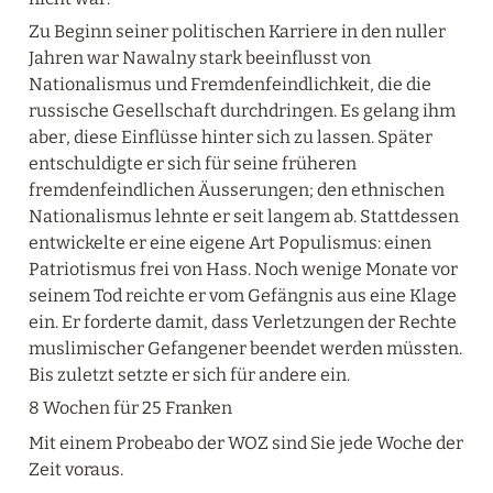
Zu Beginn seiner politischen Karriere in den nuller 
Jahren war Nawalny stark beeinflusst von 
Nationalismus und Fremdenfeindlichkeit, die die 
russische Gesellschaft durchdringen. Es gelang ihm 
aber, diese Einflüsse hinter sich zu lassen. Später 
entschuldigte er sich für seine früheren 
fremdenfeindlichen Äusserungen; den ethnischen 
Nationalismus lehnte er seit langem ab. Stattdessen 
entwickelte er eine eigene Art Populismus: einen 
Patriotismus frei von Hass. Noch wenige Monate vor 
seinem Tod reichte er vom Gefängnis aus eine Klage 
ein. Er forderte damit, dass Verletzungen der Rechte 
muslimischer Gefangener beendet werden müssten. 
Bis zuletzt setzte er sich für andere ein.
8 Wochen für 25 Franken
Mit einem Probeabo der WOZ sind Sie jede Woche der 
Zeit voraus.