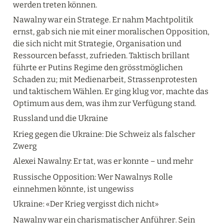
werden treten können.
Nawalny war ein Stratege. Er nahm Machtpolitik 
ernst, gab sich nie mit einer moralischen Opposition, 
die sich nicht mit Strategie, Organisation und 
Ressourcen befasst, zufrieden. Taktisch brillant 
führte er Putins Regime den grösstmöglichen 
Schaden zu; mit Medienarbeit, Strassenprotesten 
und taktischem Wählen. Er ging klug vor, machte das 
Optimum aus dem, was ihm zur Verfügung stand.
Russland und die Ukraine
Krieg gegen die Ukraine: Die Schweiz als falscher 
Zwerg
Alexei Nawalny: Er tat, was er konnte – und mehr
Russische Opposition: Wer Nawalnys Rolle 
einnehmen könnte, ist ungewiss
Ukraine: «Der Krieg vergisst dich nicht»
Nawalny war ein charismatischer Anführer. Sein 