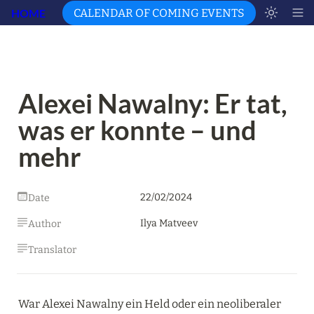
HOME
CALENDAR OF COMING EVENTS
Alexei Nawalny: Er tat, 
was er konnte – und 
mehr
22/02/2024
Date
Ilya Matveev
Author
Translator
War Alexei Nawalny ein Held oder ein neoliberaler 