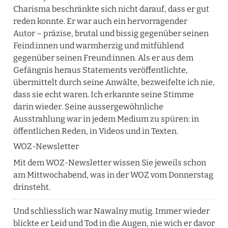
Charisma beschränkte sich nicht darauf, dass er gut 
reden konnte. Er war auch ein hervorragender 
Autor – präzise, brutal und bissig gegenüber seinen 
Feind:innen und warmherzig und mitfühlend 
gegenüber seinen Freund:innen. Als er aus dem 
Gefängnis heraus Statements veröffentlichte, 
übermittelt durch seine Anwälte, bezweifelte ich nie, 
dass sie echt waren. Ich erkannte seine Stimme 
darin wieder. Seine aussergewöhnliche 
Ausstrahlung war in jedem Medium zu spüren: in 
öffentlichen Reden, in Videos und in Texten.
WOZ-Newsletter
Mit dem WOZ-Newsletter wissen Sie jeweils schon 
am Mittwochabend, was in der WOZ vom Donnerstag 
drinsteht.
Und schliesslich war Nawalny mutig. Immer wieder 
blickte er Leid und Tod in die Augen, nie wich er davor 