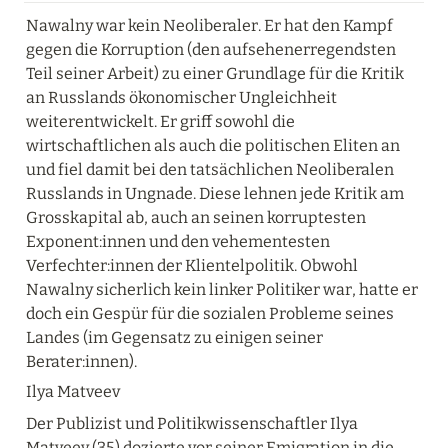
Nawalny war kein Neoliberaler. Er hat den Kampf 
gegen die Korruption (den aufsehenerregendsten 
Teil seiner Arbeit) zu einer Grundlage für die Kritik 
an Russlands ökonomischer Ungleichheit 
weiterentwickelt. Er griff sowohl die 
wirtschaftlichen als auch die politischen Eliten an 
und fiel damit bei den tatsächlichen Neoliberalen 
Russlands in Ungnade. Diese lehnen jede Kritik am 
Grosskapital ab, auch an seinen korruptesten 
Exponent:innen und den vehementesten 
Verfechter:innen der Klientelpolitik. Obwohl 
Nawalny sicherlich kein linker Politiker war, hatte er 
doch ein Gespür für die sozialen Probleme seines 
Landes (im Gegensatz zu einigen seiner 
Berater:innen).
Ilya Matveev
Der Publizist und Politikwissenschaftler Ilya 
Matveev (35) dozierte vor seiner Emigration in die 