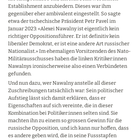
Establishment anzubiedern. Dieses war ihm 
gegenüber eher ambivalent eingestellt. So sagte 
etwa der tschechische Präsident Petr Pavel im 
Januar 2023: «Alexei Nawalny ist eigentlich kein 
richtiger Oppositionsführer. Er ist definitiv kein 
liberaler Demokrat, er ist eine andere Art russischer 
Nationalist.» Im ehemaligen Vorsitzenden des Nato-
Militärausschusses haben die linken Kritiker:innen 
Nawalnys ironischerweise also einen Verbündeten 
gefunden.
Und nun dazu, wer Nawalny anstelle all dieser 
Zuschreibungen tatsächlich war: Sein politischer 
Aufstieg lässt sich damit erklären, dass er 
Eigenschaften auf sich vereinte, die in dieser 
Kombination bei Politiker:innen selten sind. Sie 
machten ihn zu einem so grossen Gewinn für die 
russische Opposition, und ich kann nur hoffen, dass 
es andere geben wird, die in seine Fussstapfen 