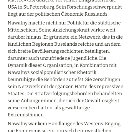
USA in St. Petersburg. Sein Forschungsschwerpunkt 
liegt auf der politischen Ökonomie Russlands.
Nawalny machte nicht nur Politik für die städtische 
Mittelschicht. Seine Anziehungskraft wirkte weit 
darüber hinaus. Er gründete ein Netzwerk, das in die 
ländlichen Regionen Russlands reichte und an dem 
sich breite Bevölkerungsschichten beteiligten, 
darunter auch unzufriedene Jugendliche. Die 
Dynamik dieser Organisation, in Kombination mit 
Nawalnys sozialpopulistischer Rhetorik, 
beunruhigte die Behörden zutiefst. Sie zerschlugen 
sein Netzwerk mit der ganzen Härte des repressiven 
Staates. Die Strafverfolgungsbehörden behandelten 
seine Anhänger:innen, die sich der Gewaltlosigkeit 
verschrieben hatten, als gewalttätige 
Extremist:innen.
Nawalny war kein Handlanger des Westens. Er ging 
nie Kompromisse ein, um sich beim westlichen 