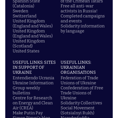
Spanish State
of the Crimean Tatars
(Catalonia)
Free all anti-war
Sweden
activists in Russia!
Switzerland
Completed campaigns
United Kingdom
and events
(England and Wales)
Solidarity information
United Kingdom
by language
(England and Wales)
United Kingdom
(Scotland)
United States
USEFUL LINKS: SITES
USEFUL LINKS:
IN SUPPORT OF
UKRAINIAN
UKRAINE
ORGANISATIONS
Entendiendo Ucrania
Federation of Trade
Ukraine Information
Unions of Ukraine
Group weekly
Confederation of Free
bulletins
Trade Unions of
Centre for Research
Ukraine
on Energy and Clean
Solidarity Collectives
Air (CREA)
Social Movement
Make Putin Pay
(Sotsialnyi Rukh)
Simon Pirani's blog
Narodovladdia