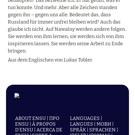
behaupten? Das bezweifle ich. Er hat getan, was er 
tun konnte. Und mehr. Aber alle Zeichen standen 
gegen ihn – gegen uns alle. Bedeutet das, dass 
Russland für immer unfrei bleiben wird? Auch das 
glaube ich nicht. Auf Nawalny werden andere folgen. 
Sie werden von ihm lernen, sie werden sich von ihm 
inspirieren lassen. Sie werden seine Arbeit zu Ende 
bringen.
Aus dem Englischen von Lukas Tobler.
ABOUT ENSU | ПРО
LANGUAGES |
ENSU | À PROPOS
LANGUES | МОВИ |
D'ENSU | ACERCA DE
SPRÅK | SPRACHEN |