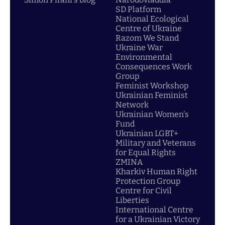
SD Platform
National Ecological
Centre of Ukraine
Razom We Stand
Ukraine War
Environmental
Consequences Work
Group
Feminist Workshop
Ukrainian Feminist
Network
Ukrainian Women's
Fund
Ukrainian LGBT+
Military and Veterans
for Equal Rights
ZMINA
Kharkiv Human Right
Protection Group
Centre for Civil
Liberties
International Centre
for a Ukrainian Victory