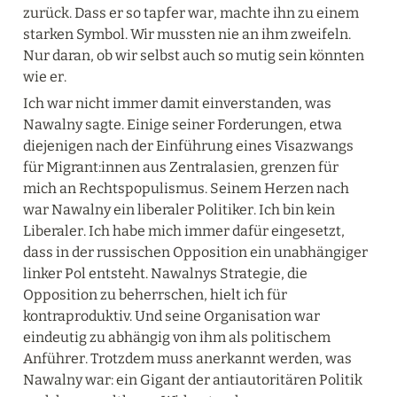
zurück. Dass er so tapfer war, machte ihn zu einem 
starken Symbol. Wir mussten nie an ihm zweifeln. 
Nur daran, ob wir selbst auch so mutig sein könnten 
wie er.
Ich war nicht immer damit einverstanden, was 
Nawalny sagte. Einige seiner Forderungen, etwa 
diejenigen nach der Einführung eines Visazwangs 
für Migrant:innen aus Zentralasien, grenzen für 
mich an Rechtspopulismus. Seinem Herzen nach 
war Nawalny ein liberaler Politiker. Ich bin kein 
Liberaler. Ich habe mich immer dafür eingesetzt, 
dass in der russischen Opposition ein unabhängiger 
linker Pol entsteht. Nawalnys Strategie, die 
Opposition zu beherrschen, hielt ich für 
kontraproduktiv. Und seine Organisation war 
eindeutig zu abhängig von ihm als politischem 
Anführer. Trotzdem muss anerkannt werden, was 
Nawalny war: ein Gigant der antiautoritären Politik 