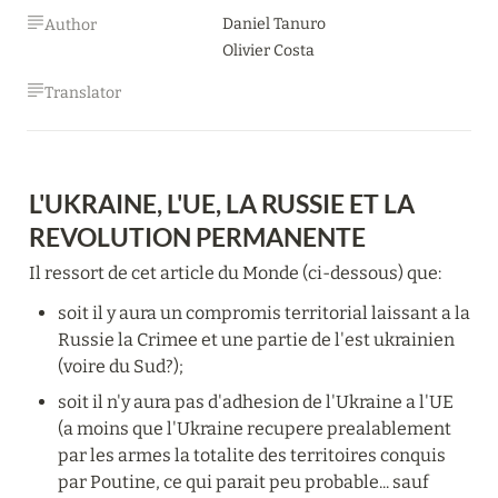
Daniel Tanuro

Author
Olivier Costa
Translator
L'UKRAINE, L'UE, LA RUSSIE ET LA 
REVOLUTION PERMANENTE
Il ressort de cet article du Monde (ci-dessous) que:
soit il y aura un compromis territorial laissant a la 
Russie la Crimee et une partie de l'est ukrainien 
(voire du Sud?);
soit il n'y aura pas d'adhesion de l'Ukraine a l'UE 
(a moins que l'Ukraine recupere prealablement 
par les armes la totalite des territoires conquis 
par Poutine, ce qui parait peu probable... sauf 