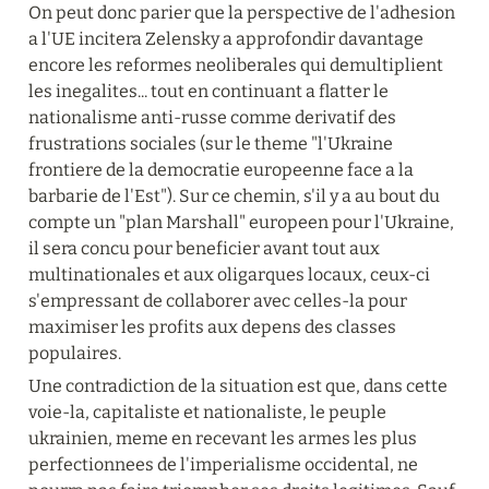
On peut donc parier que la perspective de l'adhesion 
a l'UE incitera Zelensky a approfondir davantage 
encore les reformes neoliberales qui demultiplient 
les inegalites... tout en continuant a flatter le 
nationalisme anti-russe comme derivatif des 
frustrations sociales (sur le theme "l'Ukraine 
frontiere de la democratie europeenne face a la 
barbarie de l'Est"). Sur ce chemin, s'il y a au bout du 
compte un "plan Marshall" europeen pour l'Ukraine, 
il sera concu pour beneficier avant tout aux 
multinationales et aux oligarques locaux, ceux-ci 
s'empressant de collaborer avec celles-la pour 
maximiser les profits aux depens des classes 
populaires.
Une contradiction de la situation est que, dans cette 
voie-la, capitaliste et nationaliste, le peuple 
ukrainien, meme en recevant les armes les plus 
perfectionnees de l'imperialisme occidental, ne 