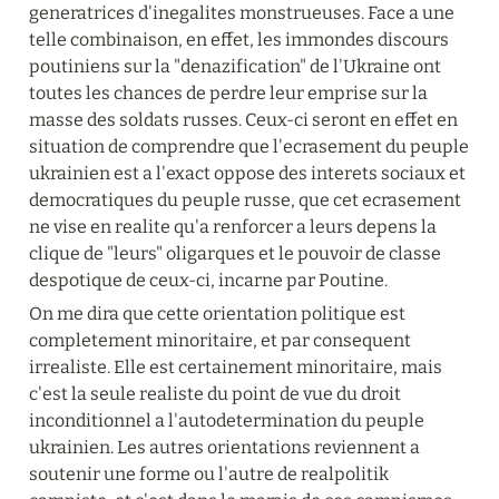
generatrices d'inegalites monstrueuses. Face a une 
telle combinaison, en effet, les immondes discours 
poutiniens sur la "denazification" de l'Ukraine ont 
toutes les chances de perdre leur emprise sur la 
masse des soldats russes. Ceux-ci seront en effet en 
situation de comprendre que l'ecrasement du peuple 
ukrainien est a l'exact oppose des interets sociaux et 
democratiques du peuple russe, que cet ecrasement 
ne vise en realite qu'a renforcer a leurs depens la 
clique de "leurs" oligarques et le pouvoir de classe 
despotique de ceux-ci, incarne par Poutine.
On me dira que cette orientation politique est 
completement minoritaire, et par consequent 
irrealiste. Elle est certainement minoritaire, mais 
c'est la seule realiste du point de vue du droit 
inconditionnel a l'autodetermination du peuple 
ukrainien. Les autres orientations reviennent a 
soutenir une forme ou l'autre de realpolitik 