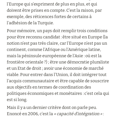
l’Europe qui s’expriment de plus en plus, et qui 
doivent être prises en compte. C’est la raison, par 
exemple, des réticences fortes de certains à 
l’adhésion de la Turquie.
Pour mémoire, un pays doit remplir trois conditions 
pour être reconnu candidat : être situé en Europe (la 
notion n’est pas très claire, car l’Europe n’est pas un 
continent, comme l’Afrique ou l’Amérique latine, 
mais la péninsule européenne de l’Asie : où est la 
frontière orientale ?) ; être une démocratie pluraliste 
et un Etat de droit ; avoir une économie de marché 
viable. Pour entrer dans l’Union, il doit intégrer tout 
l’acquis communautaire et être capable de souscrire 
aux objectifs en termes de coordination des 
politiques économiques et monétaires : c’est cela qui 
est si long.
Mais il y a un dernier critère dont on parle peu. 
Enoncé en 2006, c’est la 
« capacité d’intégration »
 : 