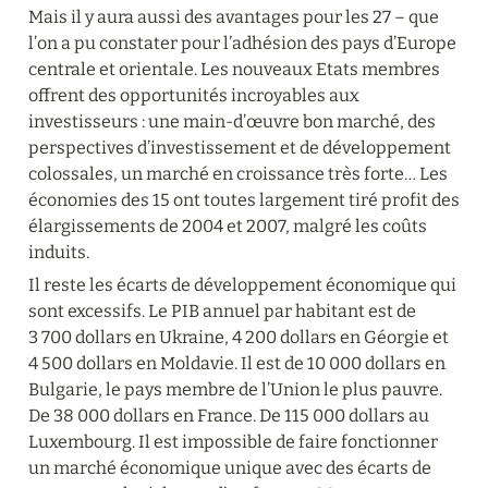
Mais il y aura aussi des avantages pour les 27 – que 
l’on a pu constater pour l’adhésion des pays d’Europe 
centrale et orientale. Les nouveaux Etats membres 
offrent des opportunités incroyables aux 
investisseurs : une main-d’œuvre bon marché, des 
perspectives d’investissement et de développement 
colossales, un marché en croissance très forte… Les 
économies des 15 ont toutes largement tiré profit des 
élargissements de 2004 et 2007, malgré les coûts 
induits.
Il reste les écarts de développement économique qui 
sont excessifs. Le PIB annuel par habitant est de 
3 700 dollars en Ukraine, 4 200 dollars en Géorgie et 
4 500 dollars en Moldavie. Il est de 10 000 dollars en 
Bulgarie, le pays membre de l’Union le plus pauvre. 
De 38 000 dollars en France. De 115 000 dollars au 
Luxembourg. Il est impossible de faire fonctionner 
un marché économique unique avec des écarts de 