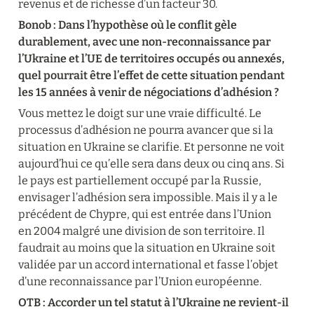
revenus et de richesse d’un facteur 30.
Bonob : Dans l’hypothèse où le conflit gèle 
durablement, avec une non-reconnaissance par 
l’Ukraine et l’UE de territoires occupés ou annexés, 
quel pourrait être l’effet de cette situation pendant 
les 15 années à venir de négociations d’adhésion ?
Vous mettez le doigt sur une vraie difficulté. Le 
processus d’adhésion ne pourra avancer que si la 
situation en Ukraine se clarifie. Et personne ne voit 
aujourd’hui ce qu’elle sera dans deux ou cinq ans. Si 
le pays est partiellement occupé par la Russie, 
envisager l’adhésion sera impossible. Mais il y a le 
précédent de Chypre, qui est entrée dans l’Union 
en 2004 malgré une division de son territoire. Il 
faudrait au moins que la situation en Ukraine soit 
validée par un accord international et fasse l’objet 
d’une reconnaissance par l’Union européenne.
OTB : Accorder un tel statut à l’Ukraine ne revient-il 