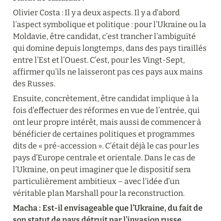
Olivier Costa : Il y a deux aspects. Il y a d’abord 
l’aspect symbolique et politique : pour l’Ukraine ou la 
Moldavie, être candidat, c’est trancher l’ambiguïté 
qui domine depuis longtemps, dans des pays tiraillés 
entre l’Est et l’Ouest. C’est, pour les Vingt-Sept, 
affirmer qu’ils ne laisseront pas ces pays aux mains 
des Russes.
Ensuite, concrètement, être candidat implique à la 
fois d’effectuer des réformes en vue de l’entrée, qui 
ont leur propre intérêt, mais aussi de commencer à 
bénéficier de certaines politiques et programmes 
dits de « pré-accession ». C’était déjà le cas pour les 
pays d’Europe centrale et orientale. Dans le cas de 
l’Ukraine, on peut imaginer que le dispositif sera 
particulièrement ambitieux – avec l’idée d’un 
véritable plan Marshall pour la reconstruction.
Macha
 : 
Est-il envisageable que l’Ukraine, du fait de 
son statut de pays détruit par l’invasion russe, 