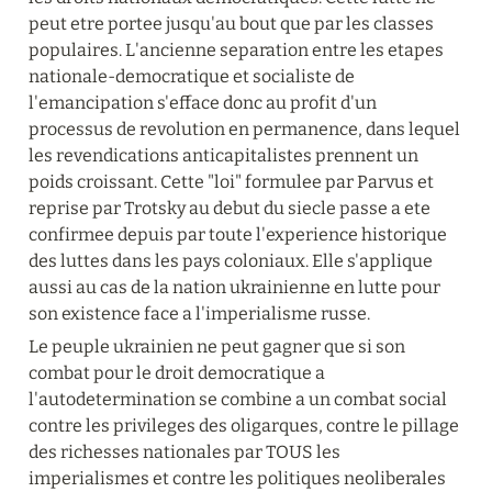
peut etre portee jusqu'au bout que par les classes 
populaires. L'ancienne separation entre les etapes 
nationale-democratique et socialiste de 
l'emancipation s'efface donc au profit d'un 
processus de revolution en permanence, dans lequel 
les revendications anticapitalistes prennent un 
poids croissant. Cette "loi" formulee par Parvus et 
reprise par Trotsky au debut du siecle passe a ete 
confirmee depuis par toute l'experience historique 
des luttes dans les pays coloniaux. Elle s'applique 
aussi au cas de la nation ukrainienne en lutte pour 
son existence face a l'imperialisme russe.
Le peuple ukrainien ne peut gagner que si son 
combat pour le droit democratique a 
l'autodetermination se combine a un combat social 
contre les privileges des oligarques, contre le pillage 
des richesses nationales par TOUS les 
imperialismes et contre les politiques neoliberales 