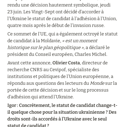
rendu une décision hautement symbolique, jeudi 
23 juin. Les Vingt-Sept ont décidé d’accorder à 
l’Ukraine le statut de candidat à l’adhésion à l’Union, 
quatre mois après le début de l’invasion russe.
Ce sommet de l’UE, qui a également octroyé le statut 
de candidat à la Moldavie, 
« est un moment 
historique sur le plan géopolitique »
, a déclaré le 
président du Conseil européen, Charles Michel.
Avant cette annonce, 
Olivier Costa
, directeur de 
recherche CNRS au Cevipof, spécialiste des 
institutions et politiques de l’Union européenne, a 
répondu aux questions des lecteurs du 
Monde 
sur la 
portée de cette décision et sur le long processus 
d’adhésion qui attend l’Ukraine.
Igor 
: 
Concrètement, le statut de candidat change-t-
il quelque chose pour la situation ukrainienne ? Des 
droits sont-ils accordés à l’Ukraine avec le seul 
statut de candidat ?