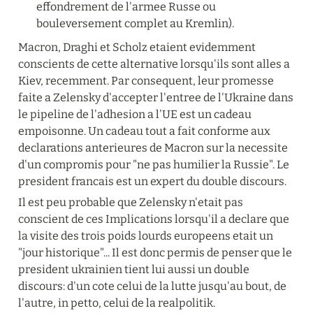
effondrement de l'armee Russe ou 
bouleversement complet au Kremlin).
Macron, Draghi et Scholz etaient evidemment 
conscients de cette alternative lorsqu'ils sont alles a 
Kiev, recemment. Par consequent, leur promesse 
faite a Zelensky d'accepter l'entree de l'Ukraine dans 
le pipeline de l'adhesion a l'UE est un cadeau 
empoisonne. Un cadeau tout a fait conforme aux 
declarations anterieures de Macron sur la necessite 
d'un compromis pour "ne pas humilier la Russie". Le 
president francais est un expert du double discours.
Il est peu probable que Zelensky n'etait pas 
conscient de ces Implications lorsqu'il a declare que 
la visite des trois poids lourds europeens etait un 
"jour historique"... Il est donc permis de penser que le 
president ukrainien tient lui aussi un double 
discours: d'un cote celui de la lutte jusqu'au bout, de 
l'autre, in petto, celui de la realpolitik.