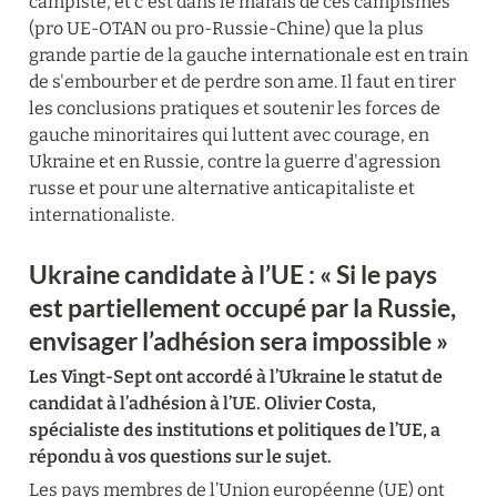
campiste, et c'est dans le marais de ces campismes 
(pro UE-OTAN ou pro-Russie-Chine) que la plus 
grande partie de la gauche internationale est en train 
de s'embourber et de perdre son ame. Il faut en tirer 
les conclusions pratiques et soutenir les forces de 
gauche minoritaires qui luttent avec courage, en 
Ukraine et en Russie, contre la guerre d'agression 
russe et pour une alternative anticapitaliste et 
internationaliste.
Ukraine candidate à l’UE : « Si le pays 
est partiellement occupé par la Russie, 
envisager l’adhésion sera impossible »
Les Vingt-Sept ont accordé à l’Ukraine le statut de 
candidat à l’adhésion à l’UE. Olivier Costa, 
spécialiste des institutions et politiques de l’UE, a 
répondu à vos questions sur le sujet.
Les pays membres de l’Union européenne (UE) ont 