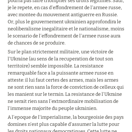
pourra pas faire triompher ses droits legitimes. Sauf, 
je le repete, en cas d'effondrement de l'armee russe, 
avec montee du mouvement antiguerre en Russie. 
Or, plus le gouvernement ukrainien approfondira le 
neoliberalisme inegalitaire et le nationalisme, moins 
le scenario de l'effondrement de l'armee russe aura 
de chances de se produire.
Sur le plan strictement militaire, une victoire de 
l'Ukraine (au sens de la recuperation de tout son 
territoire) semble impossible. La resistance 
remarquable face a la puissante armee russe en 
atteste: il lui faut certes des armes, mais les armes 
ne sont rien sans la force de conviction de celleux qui 
les manient sur le terrain. La resistance de l'Ukraine 
ne serait rien sans l'extraordinaire mobilisation de 
l'immense majorite du peuple ukrainien.
A l'epoque de l'imperialisme, la bourgeoisie des pays 
domines n'est plus capable d'assumer la lutte pour 
les droits nationaux democratiques. Cette lutte ne 