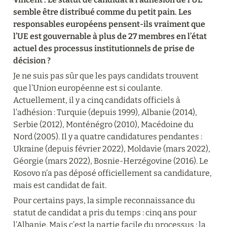
semble être distribué comme du petit pain. Les 
responsables européens pensent-ils vraiment que 
l’UE est gouvernable à plus de 27 membres en l’état 
actuel des processus institutionnels de prise de 
décision ?
Je ne suis pas sûr que les pays candidats trouvent 
que l’Union européenne est si coulante. 
Actuellement, il y a cinq candidats officiels à 
l’adhésion : Turquie (depuis 1999), Albanie (2014), 
Serbie (2012), Monténégro (2010), Macédoine du 
Nord (2005). Il y a quatre candidatures pendantes : 
Ukraine (depuis février 2022), Moldavie (mars 2022), 
Géorgie (mars 2022), Bosnie-Herzégovine (2016). Le 
Kosovo n’a pas déposé officiellement sa candidature, 
mais est candidat de fait.
Pour certains pays, la simple reconnaissance du 
statut de candidat a pris du temps : cinq ans pour 
l’Albanie. Mais c’est la partie facile du processus : la 