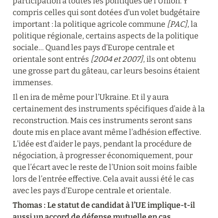
participation à toutes les politiques de l’Union. Y 
compris celles qui sont dotées d’un volet budgétaire 
important : la politique agricole commune 
[PAC]
, la 
politique régionale, certains aspects de la politique 
sociale… Quand les pays d’Europe centrale et 
orientale sont entrés 
[2004 et 2007]
, ils ont obtenu 
une grosse part du gâteau, car leurs besoins étaient 
immenses.
Il en ira de même pour l’Ukraine. Et il y aura 
certainement des instruments spécifiques d’aide à la 
reconstruction. Mais ces instruments seront sans 
doute mis en place avant même l’adhésion effective. 
L’idée est d’aider le pays, pendant la procédure de 
négociation, à progresser économiquement, pour 
que l’écart avec le reste de l’Union soit moins faible 
lors de l’entrée effective. Cela avait aussi été le cas 
avec les pays d’Europe centrale et orientale.
Thomas : Le statut de candidat à l’UE implique-t-il 
aussi un accord de défense mutuelle en cas 