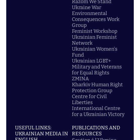
Razom We Stand
Ukraine War
Environmental
Consequences Work
Group
Feminist Workshop
Ukrainian Feminist
Network
Ukrainian Women's
Fund
Ukrainian LGBT+
Military and Veterans
for Equal Rights
ZMINA
Kharkiv Human Right
Protection Group
Centre for Civil
Liberties
International Centre
for a Ukrainian Victory
USEFUL LINKS:
PUBLICATIONS AND
UKRAINIAN MEDIA IN
RESOURCES
ENGLISH