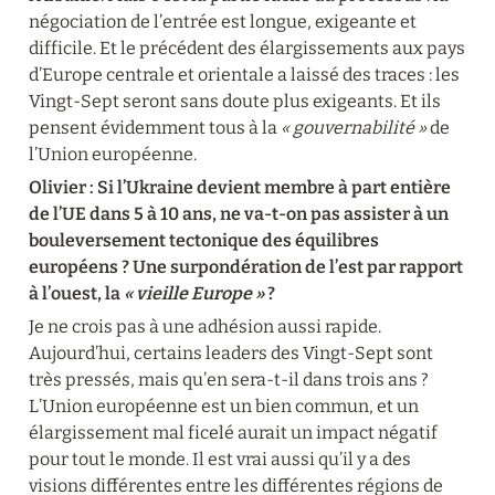
négociation de l’entrée est longue, exigeante et 
difficile. Et le précédent des élargissements aux pays 
d’Europe centrale et orientale a laissé des traces : les 
Vingt-Sept seront sans doute plus exigeants. Et ils 
pensent évidemment tous à la 
« gouvernabilité »
 de 
l’Union européenne.
Olivier : Si l’Ukraine devient membre à part entière 
de l’UE dans 5 à 10 ans, ne va-t-on pas assister à un 
bouleversement tectonique des équilibres 
européens ? Une surpondération de l’est par rapport 
à l’ouest, la 
« vieille Europe »
 ?
Je ne crois pas à une adhésion aussi rapide. 
Aujourd’hui, certains leaders des Vingt-Sept sont 
très pressés, mais qu’en sera-t-il dans trois ans ? 
L’Union européenne est un bien commun, et un 
élargissement mal ficelé aurait un impact négatif 
pour tout le monde. Il est vrai aussi qu’il y a des 
visions différentes entre les différentes régions de 