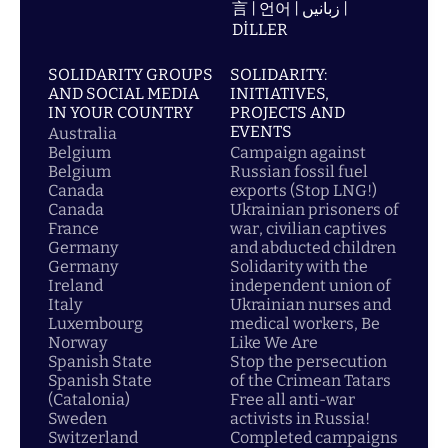
言 | 언어 | زبانیں |
DİLLER
SOLIDARITY GROUPS
SOLIDARITY:
AND SOCIAL MEDIA
INITIATIVES,
IN YOUR COUNTRY
PROJECTS AND
EVENTS
Australia
Belgium
Campaign against
Belgium
Russian fossil fuel
Canada
exports (Stop LNG!)
Canada
Ukrainian prisoners of
France
war, civilian captives
Germany
and abducted children
Germany
Solidarity with the
Ireland
independent union of
Italy
Ukrainian nurses and
Luxembourg
medical workers, Be
Norway
Like We Are
Spanish State
Stop the persecution
Spanish State
of the Crimean Tatars
(Catalonia)
Free all anti-war
Sweden
activists in Russia!
Switzerland
Completed campaigns