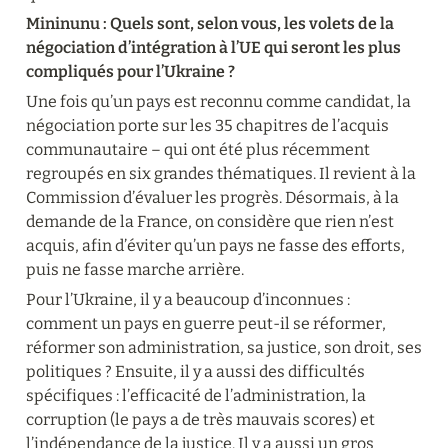
Mininunu : Quels sont, selon vous, les volets de la 
négociation d’intégration à l’UE qui seront les plus 
compliqués pour l’Ukraine ?
Une fois qu’un pays est reconnu comme candidat, la 
négociation porte sur les 35 chapitres de l’acquis 
communautaire – qui ont été plus récemment 
regroupés en six grandes thématiques. Il revient à la 
Commission d’évaluer les progrès. Désormais, à la 
demande de la France, on considère que rien n’est 
acquis, afin d’éviter qu’un pays ne fasse des efforts, 
puis ne fasse marche arrière.
Pour l’Ukraine, il y a beaucoup d’inconnues : 
comment un pays en guerre peut-il se réformer, 
réformer son administration, sa justice, son droit, ses 
politiques ? Ensuite, il y a aussi des difficultés 
spécifiques : l’efficacité de l’administration, la 
corruption (le pays a de très mauvais scores) et 
l’indépendance de la justice. Il y a aussi un gros 