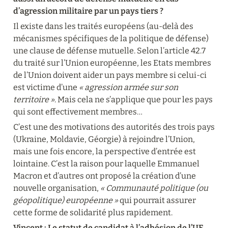
d’agression militaire par un pays tiers ?
Il existe dans les traités européens (au-delà des 
mécanismes spécifiques de la politique de défense) 
une clause de défense mutuelle. Selon l’article 42.7 
du traité sur l’Union européenne, les Etats membres 
de l’Union doivent aider un pays membre si celui-ci 
est victime d’une 
« agression armée sur son 
territoire »
. Mais cela ne s’applique que pour les pays 
qui sont effectivement membres…
C’est une des motivations des autorités des trois pays 
(Ukraine, Moldavie, Géorgie) à rejoindre l’Union, 
mais une fois encore, la perspective d’entrée est 
lointaine. C’est la raison pour laquelle Emmanuel 
Macron et d’autres ont proposé la création d’une 
nouvelle organisation, 
« Communauté politique (ou 
géopolitique) européenne »
 qui pourrait assurer 
cette forme de solidarité plus rapidement.
Vincent : Le statut de candidat à l’adhésion de l’UE 