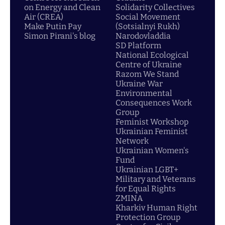
on Energy and Clean
Solidarity Collectives
Air (CREA)
Social Movement
Make Putin Pay
(Sotsialnyi Rukh)
Simon Pirani's blog
Narodovladdia
SD Platform
National Ecological
Centre of Ukraine
Razom We Stand
Ukraine War
Environmental
Consequences Work
Group
Feminist Workshop
Ukrainian Feminist
Network
Ukrainian Women's
Fund
Ukrainian LGBT+
Military and Veterans
for Equal Rights
ZMINA
Kharkiv Human Right
Protection Group