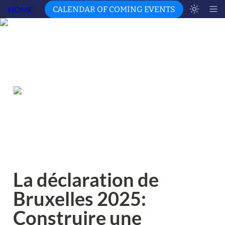
HOME
CALENDAR OF COMING EVENTS
La déclaration de 
Bruxelles 2025: 
Construire une 