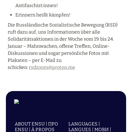
Antifaschist:innen!
Erinnern heißt kämpfen!
Die Russländische Sozialistische Bewegung (RSD) 
ruft dazu auf, uns Informationen über alle 
Solidaritätsaktionen in der Woche vom 19. bis 24. 
Januar – Mahnwachen, offene Treffen, Online-
Diskussionen und sogar persönliche Fotos mit 
Plakaten – per E-Mail zu 
schicken: 
rsdzoom@proton.me
ABOUT ENSU | ПРО
LANGUAGES |
ENSU | À PROPOS
LANGUES | МОВИ |