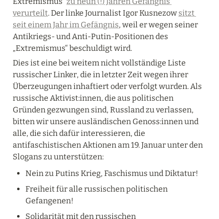
Extremismus“ 
zu neun (!) Jahren Gefängnis 
verurteilt
. Der linke Journalist Igor Kusnezow 
sitzt 
seit einem Jahr im Gefängnis
, weil er wegen seiner 
Antikriegs- und Anti-Putin-Positionen des 
„Extremismus“ beschuldigt wird.
Dies ist eine bei weitem nicht vollständige Liste 
russischer Linker, die in letzter Zeit wegen ihrer 
Überzeugungen inhaftiert oder verfolgt wurden. Als 
russische Aktivist:innen, die aus politischen 
Gründen gezwungen sind, Russland zu verlassen, 
bitten wir unsere ausländischen Genoss:innen und 
alle, die sich dafür interessieren, die 
antifaschistischen Aktionen am 19. Januar unter den 
Slogans zu unterstützen:
Nein zu Putins Krieg, Faschismus und Diktatur!
Freiheit für alle russischen politischen 
Gefangenen!
Solidarität mit den russischen 