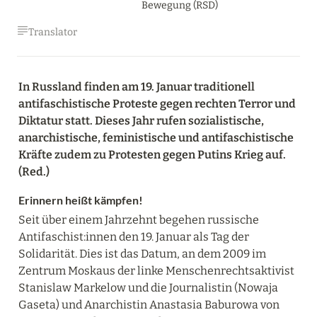
Bewegung (RSD)
Translator
In Russland finden am 19. Januar traditionell 
antifaschistische Proteste gegen rechten Terror und 
Diktatur statt. Dieses Jahr rufen sozialistische, 
anarchistische, feministische und antifaschistische 
Kräfte zudem zu Protesten gegen Putins Krieg auf. 
(Red.)
Erinnern heißt kämpfen!
Seit über einem Jahrzehnt begehen russische 
Antifaschist:innen den 19. Januar als Tag der 
Solidarität. Dies ist das Datum, an dem 2009 im 
Zentrum Moskaus der linke Menschenrechtsaktivist 
Stanislaw Markelow und die Journalistin (Nowaja 
Gaseta) und Anarchistin Anastasia Baburowa von 