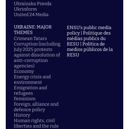
Ukrainska Pravda
Ukrinform
United 24 Media
UKRAINE: MAJOR
ENSU’s public media
THEMES
policy | Politique des
Crimean Tatars
médias publics du
Corruption (including
RESU | Política de
July 2025 protests
medios públicos de la
against dissolution of
RESU
anti-corruption
agencies)
Economy
Energy crisis and
environment
Emigration and
refugees
Feminism
Foreign, alliance and
defence policy
History
Human rights, civil
liberties and the rule