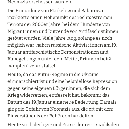
Neonazis erschossen wurden.
Die Ermordung von Markelow und Baburowa 
markierte einen Höhepunkt des rechtsextremen 
Terrors der 2000er Jahre, bei dem Hunderte von 
Migrant:innen und Dutzende von Antifaschist:innen 
getötet wurden. Viele Jahre lang, solange es noch 
möglich war, haben russische Aktivist:innen am 19. 
Januar antifaschistische Demonstrationen und 
Kundgebungen unter dem Motto „Erinnern heißt 
kämpfen“ veranstaltet.
Heute, da das Putin-Regime in die Ukraine 
einmarschiert ist und eine beispiellose Repression 
gegen seine eigenen Bürger:innen, die sich dem 
Krieg widersetzen, entfesselt hat, bekommt das 
Datum des 19. Januar eine neue Bedeutung. Damals 
ging die Gefahr von Neonazis aus, die oft mit dem 
Einverständnis der Behörden handelten.
Heute sind Ideologie und Praxis der rechtsradikalen 