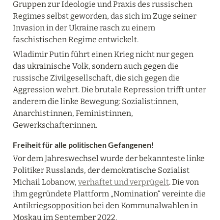
Gruppen zur Ideologie und Praxis des russischen 
Regimes selbst geworden, das sich im Zuge seiner 
Invasion in der Ukraine rasch zu einem 
faschistischen Regime entwickelt.
Wladimir Putin führt einen Krieg nicht nur gegen 
das ukrainische Volk, sondern auch gegen die 
russische Zivilgesellschaft, die sich gegen die 
Aggression wehrt. Die brutale Repression trifft unter 
anderem die linke Bewegung: Sozialist:innen, 
Anarchist:innen, Feminist:innen, 
Gewerkschafter:innen.
Freiheit für alle politischen Gefangenen!
Vor dem Jahreswechsel wurde der bekannteste linke 
Politiker Russlands, der demokratische Sozialist 
Michail Lobanow, 
verhaftet und verprügelt
. Die von 
ihm gegründete Plattform „Nomination“ vereinte die 
Antikriegsopposition bei den Kommunalwahlen in 
Moskau im September 2022.