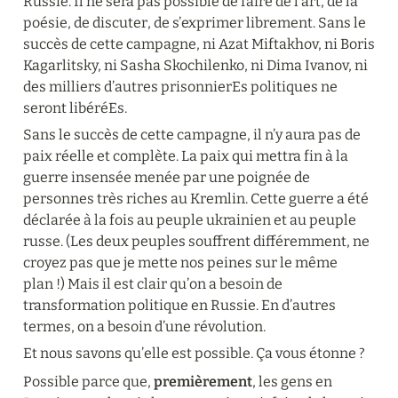
Russie. Il ne sera pas possible de faire de l’art, de la 
poésie, de discuter, de s’exprimer librement. Sans le 
succès de cette campagne, ni Azat Miftakhov, ni Boris 
Kagarlitsky, ni Sasha Skochilenko, ni Dima Ivanov, ni 
des milliers d’autres prisonnierEs politiques ne 
seront libéréEs.
Sans le succès de cette campagne, il n’y aura pas de 
paix réelle et complète. La paix qui mettra fin à la 
guerre insensée menée par une poignée de 
personnes très riches au Kremlin. Cette guerre a été 
déclarée à la fois au peuple ukrainien et au peuple 
russe. (Les deux peuples souffrent différemment, ne 
croyez pas que je mette nos peines sur le même 
plan !) Mais il est clair qu’on a besoin de 
transformation politique en Russie. En d’autres 
termes, on a besoin d’une révolution.
Et nous savons qu’elle est possible. Ça vous étonne ?
Possible parce que, 
premièrement
, les gens en 