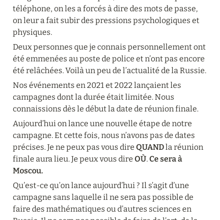
téléphone, on les a forcés à dire des mots de passe, 
on leur a fait subir des pressions psychologiques et 
physiques.
Deux personnes que je connais personnellement ont 
été emmenées au poste de police et n’ont pas encore 
été relâchées. Voilà un peu de l’actualité de la Russie.
Nos événements en 2021 et 2022 lançaient les 
campagnes dont la durée était limitée. Nous 
connaissions dès le début la date de réunion finale.
Aujourd’hui on lance une nouvelle étape de notre 
campagne. Et cette fois, nous n’avons pas de dates 
précises. Je ne peux pas vous dire 
QUAND
 la réunion 
finale aura lieu. Je peux vous dire 
OÙ
. 
Ce sera à 
Moscou.
Qu’est-ce qu’on lance aujourd’hui ? Il s’agit d’une 
campagne sans laquelle il ne sera pas possible de 
faire des mathématiques ou d’autres sciences en 