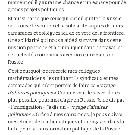
moment où il y aura une chance et un espace pour de 
grands projets politiques.
Et aussi parce que ceux qui ont dû quitter la Russie 
ont trouvé le soutien et la solidarité auprès de leurs 
camarades et collègues ici, de ce vote de la frontière. 
Une solidarité qui nous a aidé à survivre dans cette 
mission politique et à s’impliquer dans un travail et 
des activités communes avec nos camarades en 
Russie.
C’est pourquoi je remercie mes collègues 
mathématiciens, les militantEs syndicaux et mes 
camarades qui m’ont permis de faire ce 
« voyage 
d’affaires politiques »
. Comme vous le savez, il n’est 
plus possible pour moi d’agir en Russie. Je ne dis pas 
« l’immigration ». Je dis un 
« voyage d’affaires 
politiques »
. Grâce à mes camarades, je peux suivre 
mes études de mathématiques et m’engager dans la 
lutte pour la transformation politique de la Russie.