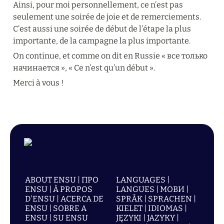
Ainsi, pour moi personnellement, ce n’est pas 
seulement une soirée de joie et de remerciements. 
C’est aussi une soirée de début de l’étape la plus 
importante, de la campagne la plus importante.
On continue, et comme on dit en Russie « все только 
начинается », « Ce n’est qu’un début ».
Merci à vous !
ABOUT ENSU | ПРО
LANGUAGES |
ENSU | À PROPOS
LANGUES | МОВИ |
D'ENSU | ACERCA DE
SPRÅK | SPRACHEN |
ENSU | SOBRE A
KIELET | IDIOMAS |
ENSU | SU ENSU
JĘZYKI | JAZYKY |