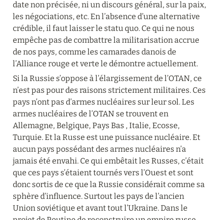
date non précisée, ni un discours général, sur la paix, 
les négociations, etc. En l’absence d’une alternative 
crédible, il faut laisser le statu quo. Ce qui ne nous 
empêche pas de combattre la militarisation accrue 
de nos pays, comme les camarades danois de 
l’Alliance rouge et verte le démontre actuellement.
Si la Russie s’oppose à l’élargissement de l’OTAN, ce 
n’est pas pour des raisons strictement militaires. Ces 
pays n’ont pas d’armes nucléaires sur leur sol. Les 
armes nucléaires de l’OTAN se trouvent en 
Allemagne, Belgique, Pays Bas , Italie, Ecosse, 
Turquie. Et la Russe est une puissance nucléaire. Et 
aucun pays possédant des armes nucléaires n’a 
jamais été envahi. Ce qui embêtait les Russes, c’était 
que ces pays s’étaient tournés vers l’Ouest et sont 
donc sortis de ce que la Russie considérait comme sa 
sphère d’influence. Surtout les pays de l’ancien 
Union soviétique et avant tout l’Ukraine. Dans le 
projet de Poutine de reconstruire un empire russe, 