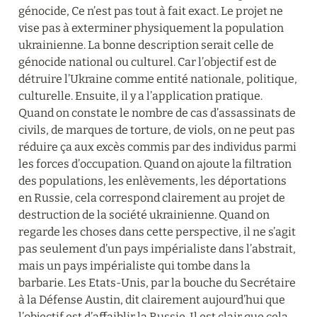
génocide, Ce n’est pas tout à fait exact. Le projet ne 
vise pas à exterminer physiquement la population 
ukrainienne. La bonne description serait celle de 
génocide national ou culturel. Car l’objectif est de 
détruire l’Ukraine comme entité nationale, politique, 
culturelle. Ensuite, il y a l’application pratique. 
Quand on constate le nombre de cas d’assassinats de 
civils, de marques de torture, de viols, on ne peut pas 
réduire ça aux excès commis par des individus parmi 
les forces d’occupation. Quand on ajoute la filtration 
des populations, les enlèvements, les déportations 
en Russie, cela correspond clairement au projet de 
destruction de la société ukrainienne. Quand on 
regarde les choses dans cette perspective, il ne s’agit 
pas seulement d’un pays impérialiste dans l’abstrait, 
mais un pays impérialiste qui tombe dans la 
barbarie. Les Etats-Unis, par la bouche du Secrétaire 
à la Défense Austin, dit clairement aujourd’hui que 
l’objectif est d’affaiblir la Russie. Il est clair que cela 