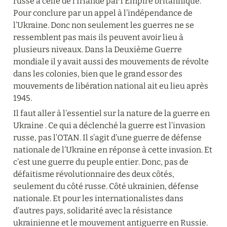
russe à celle de l’Irlande par l’Empire britannique. 
Pour conclure par un appel à l’indépendance de 
l’Ukraine. Donc non seulement les guerres ne se 
ressemblent pas mais ils peuvent avoir lieu à 
plusieurs niveaux. Dans la Deuxième Guerre 
mondiale il y avait aussi des mouvements de révolte 
dans les colonies, bien que le grand essor des 
mouvements de libération national ait eu lieu après 
1945.
Il faut aller à l’essentiel sur la nature de la guerre en 
Ukraine . Ce qui a déclenché la guerre est l’invasion 
russe, pas l’OTAN. Il s’agit d’une guerre de défense 
nationale de l’Ukraine en réponse à cette invasion. Et 
c’est une guerre du peuple entier. Donc, pas de 
défaitisme révolutionnaire des deux côtés, 
seulement du côté russe. Côté ukrainien, défense 
nationale. Et pour les internationalistes dans 
d’autres pays, solidarité avec la résistance 
ukrainienne et le mouvement antiguerre en Russie. 