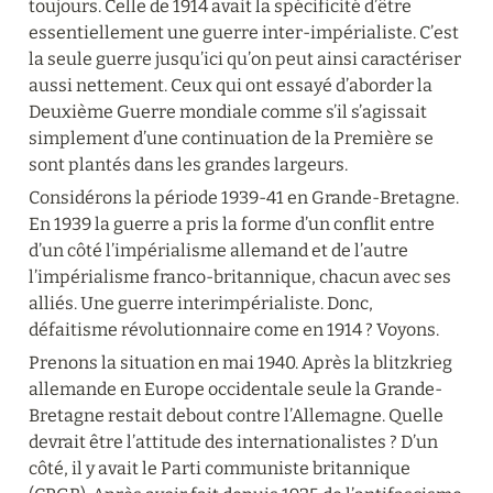
toujours. Celle de 1914 avait la spécificité d’être 
essentiellement une guerre inter-impérialiste. C’est 
la seule guerre jusqu’ici qu’on peut ainsi caractériser 
aussi nettement. Ceux qui ont essayé d’aborder la 
Deuxième Guerre mondiale comme s’il s’agissait 
simplement d’une continuation de la Première se 
sont plantés dans les grandes largeurs.
Considérons la période 1939-41 en Grande-Bretagne. 
En 1939 la guerre a pris la forme d’un conflit entre 
d’un côté l’impérialisme allemand et de l’autre 
l’impérialisme franco-britannique, chacun avec ses 
alliés. Une guerre interimpérialiste. Donc, 
défaitisme révolutionnaire come en 1914 ? Voyons.
Prenons la situation en mai 1940. Après la blitzkrieg 
allemande en Europe occidentale seule la Grande-
Bretagne restait debout contre l’Allemagne. Quelle 
devrait être l’attitude des internationalistes ? D’un 
côté, il y avait le Parti communiste britannique 