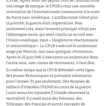
(CPGB). Après avoir fait depuis 1935 de l’antifascisme 
son image de marque, le CPGB a reçu une nouvelle 
orientation de l’Internationale communiste à la suite 
du Pacte nazi-soviétique . L’antifascisme n’était plus 
la priorité, la guerre était impérialiste. Non 
seulement cela, mais l’ennemi principal n’était pas 
l’Allemagne nazie, qui avait conclu un accord avec 
l’Union soviétique, mais « l’Angleterre réactionnaire 
et antisoviétique ». Le CPGB a exécuté le soubresaut 
exigé par Moscou, non sans quelques résistances. 
Après le 22 juin 1941 il exécutera un soubresaut dans 
l’autre sens, avec moins de résistances, il faut dire.
En même temps que le CPGB défendait cette ligne, 
des jeunes Britanniques se portaient volontaires 
pour l’armée. Et pas seulement. Des dizaines de 
milliers d’Irlandais (70,000 au cours de la guerre 
).sont venus les rejoindre (l’Irlande observant la 
neutralité). Il y avait aussi des Polonais, des 
Tchèques, des Français et autres rescapés de 