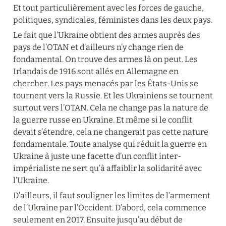
Et tout particulièrement avec les forces de gauche, 
politiques, syndicales, féministes dans les deux pays.
Le fait que l’Ukraine obtient des armes auprès des 
pays de l’OTAN et d’ailleurs n’y change rien de 
fondamental. On trouve des armes là on peut. Les 
Irlandais de 1916 sont allés en Allemagne en 
chercher. Les pays menacés par les États-Unis se 
tournent vers la Russie. Et les Ukrainiens se tournent 
surtout vers l’OTAN. Cela ne change pas la nature de 
la guerre russe en Ukraine. Et même si le conflit 
devait s’étendre, cela ne changerait pas cette nature 
fondamentale. Toute analyse qui réduit la guerre en 
Ukraine à juste une facette d’un conflit inter-
impérialiste ne sert qu’à affaiblir la solidarité avec 
l’Ukraine.
D’ailleurs, il faut souligner les limites de l’armement 
de l’Ukraine par l’Occident. D’abord, cela commence 
seulement en 2017. Ensuite jusqu’au début de 