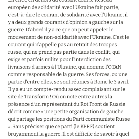
européen de solidarité avec l’Ukraine fait partie, 
c’est-à-dire le courant de solidarité avec l’Ukraine, il 
y a deux grands courants d’opinion a gauche sur la 
guerre. D’abord il y a ce que on peut appeler le 
mouvement de non-solidarité avec l’Ukraine. C’est le 
courant qui n’appelle pas au retrait des troupes 
russe, qui ne prend pas partie dans le conflit, qui 
exige et parfois milite pour l’interdiction des 
livraisons d’armes à l’Ukraine, qui nomme l’OTAN 
comme responsable de la guerre. Ses forces, ou une 
partie d’entre elles, se sont réunies à Rome le 3 avril. 
Il y a eu un compte-rendu assez complaisant sur le 
site de Transform ! Où on note entre autres la 
présence d’un représentant du Rot Front de Russie, 
décrit comme « une petite organisation de gauche 
qui partage les positions du Parti communiste Russe 
». Sans préciser que ce parti (le KPRF) soutient 
bruyamment la guerre. Il est difficile de savoir à quel 