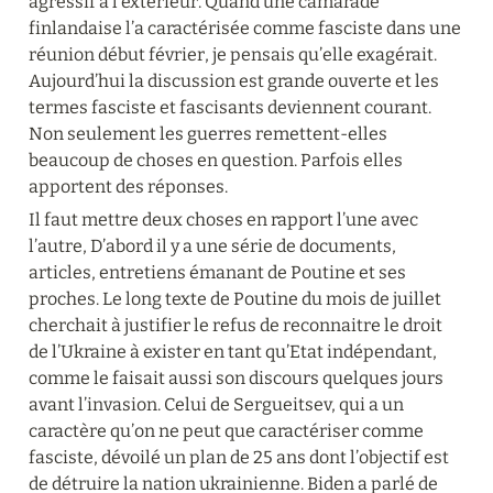
agressif a l’extérieur. Quand une camarade 
finlandaise l’a caractérisée comme fasciste dans une 
réunion début février, je pensais qu’elle exagérait. 
Aujourd’hui la discussion est grande ouverte et les 
termes fasciste et fascisants deviennent courant. 
Non seulement les guerres remettent-elles 
beaucoup de choses en question. Parfois elles 
apportent des réponses.
Il faut mettre deux choses en rapport l’une avec 
l’autre, D’abord il y a une série de documents, 
articles, entretiens émanant de Poutine et ses 
proches. Le long texte de Poutine du mois de juillet 
cherchait à justifier le refus de reconnaitre le droit 
de l’Ukraine à exister en tant qu’Etat indépendant, 
comme le faisait aussi son discours quelques jours 
avant l’invasion. Celui de Sergueitsev, qui a un 
caractère qu’on ne peut que caractériser comme 
fasciste, dévoilé un plan de 25 ans dont l’objectif est 
de détruire la nation ukrainienne. Biden a parlé de 