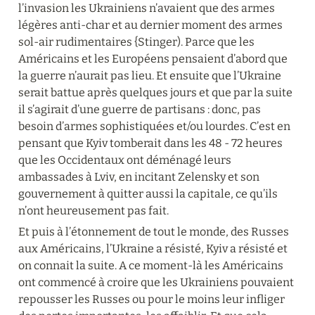
l’invasion les Ukrainiens n’avaient que des armes 
légères anti-char et au dernier moment des armes 
sol-air rudimentaires {Stinger). Parce que les 
Américains et les Européens pensaient d’abord que 
la guerre n’aurait pas lieu. Et ensuite que l’Ukraine 
serait battue après quelques jours et que par la suite 
il s’agirait d’une guerre de partisans : donc, pas 
besoin d’armes sophistiquées et/ou lourdes. C’est en 
pensant que Kyiv tomberait dans les 48 - 72 heures 
que les Occidentaux ont déménagé leurs 
ambassades à Lviv, en incitant Zelensky et son 
gouvernement à quitter aussi la capitale, ce qu’ils 
n’ont heureusement pas fait.
Et puis à l’étonnement de tout le monde, des Russes 
aux Américains, l’Ukraine a résisté, Kyiv a résisté et 
on connait la suite. A ce moment-là les Américains 
ont commencé à croire que les Ukrainiens pouvaient 
repousser les Russes ou pour le moins leur infliger 