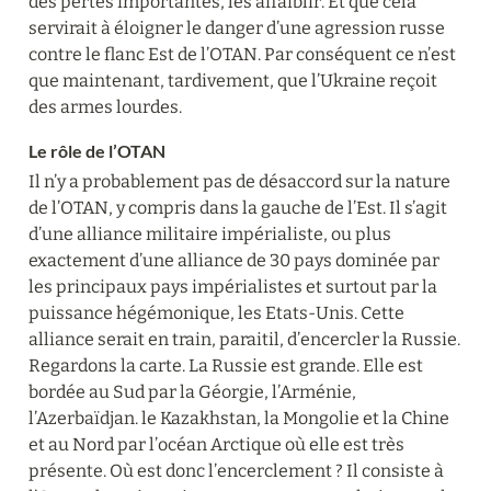
des pertes importantes, les affaiblir. Et que cela 
servirait à éloigner le danger d’une agression russe 
contre le flanc Est de l’OTAN. Par conséquent ce n’est 
que maintenant, tardivement, que l’Ukraine reçoit 
des armes lourdes.
Le rôle de l’OTAN
Il n’y a probablement pas de désaccord sur la nature 
de l’OTAN, y compris dans la gauche de l’Est. Il s’agit 
d’une alliance militaire impérialiste, ou plus 
exactement d’une alliance de 30 pays dominée par 
les principaux pays impérialistes et surtout par la 
puissance hégémonique, les Etats-Unis. Cette 
alliance serait en train, paraitil, d’encercler la Russie. 
Regardons la carte. La Russie est grande. Elle est 
bordée au Sud par la Géorgie, l’Arménie, 
l’Azerbaïdjan. le Kazakhstan, la Mongolie et la Chine 
et au Nord par l’océan Arctique où elle est très 
présente. Où est donc l’encerclement ? Il consiste à 