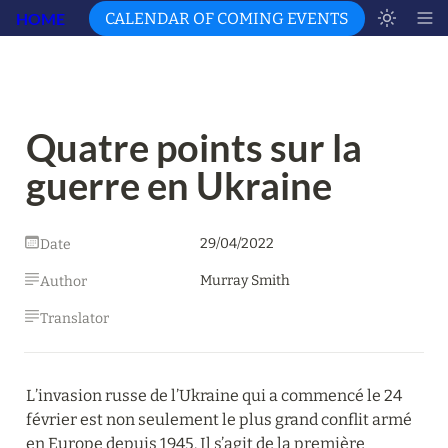
HOME
CALENDAR OF COMING EVENTS
Quatre points sur la 
guerre en Ukraine
29/04/2022
Date
Murray Smith
Author
Translator
L’invasion russe de l’Ukraine qui a commencé le 24 
février est non seulement le plus grand conflit armé 
en Europe depuis 1945. Il s’agit de la première 