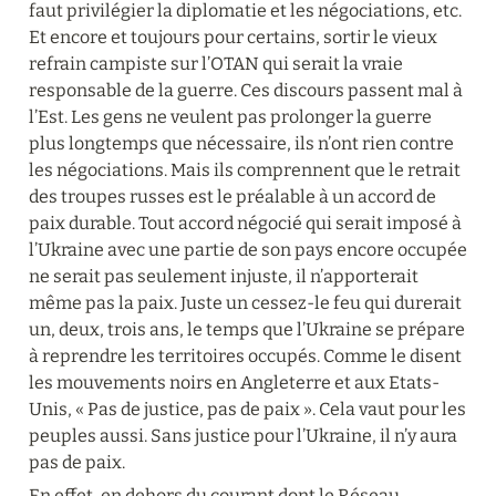
faut privilégier la diplomatie et les négociations, etc. 
Et encore et toujours pour certains, sortir le vieux 
refrain campiste sur l’OTAN qui serait la vraie 
responsable de la guerre. Ces discours passent mal à 
l’Est. Les gens ne veulent pas prolonger la guerre 
plus longtemps que nécessaire, ils n’ont rien contre 
les négociations. Mais ils comprennent que le retrait 
des troupes russes est le préalable à un accord de 
paix durable. Tout accord négocié qui serait imposé à 
l’Ukraine avec une partie de son pays encore occupée 
ne serait pas seulement injuste, il n’apporterait 
même pas la paix. Juste un cessez-le feu qui durerait 
un, deux, trois ans, le temps que l’Ukraine se prépare 
à reprendre les territoires occupés. Comme le disent 
les mouvements noirs en Angleterre et aux Etats-
Unis, « Pas de justice, pas de paix ». Cela vaut pour les 
peuples aussi. Sans justice pour l’Ukraine, il n’y aura 
pas de paix.
En effet, en dehors du courant dont le Réseau 