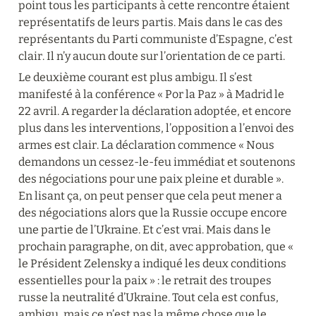
point tous les participants à cette rencontre étaient 
représentatifs de leurs partis. Mais dans le cas des 
représentants du Parti communiste d’Espagne, c’est 
clair. Il n’y aucun doute sur l’orientation de ce parti.
Le deuxième courant est plus ambigu. Il s’est 
manifesté à la conférence « Por la Paz » à Madrid le 
22 avril. A regarder la déclaration adoptée, et encore 
plus dans les interventions, l’opposition a l’envoi des 
armes est clair. La déclaration commence « Nous 
demandons un cessez-le-feu immédiat et soutenons 
des négociations pour une paix pleine et durable ». 
En lisant ça, on peut penser que cela peut mener a 
des négociations alors que la Russie occupe encore 
une partie de l’Ukraine. Et c’est vrai. Mais dans le 
prochain paragraphe, on dit, avec approbation, que « 
le Président Zelensky a indiqué les deux conditions 
essentielles pour la paix » : le retrait des troupes 
russe la neutralité d’Ukraine. Tout cela est confus, 
ambigu, mais ce n’est pas la même chose que le 