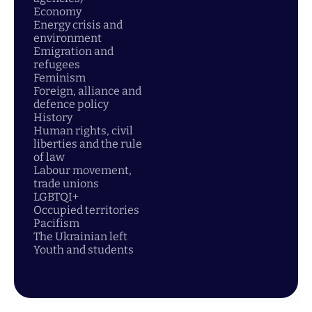
Economy
Energy crisis and
environment
Emigration and
refugees
Feminism
Foreign, alliance and
defence policy
History
Human rights, civil
liberties and the rule
of law
Labour movement,
trade unions
LGBTQI+
Occupied territories
Pacifism
The Ukrainian left
Youth and students