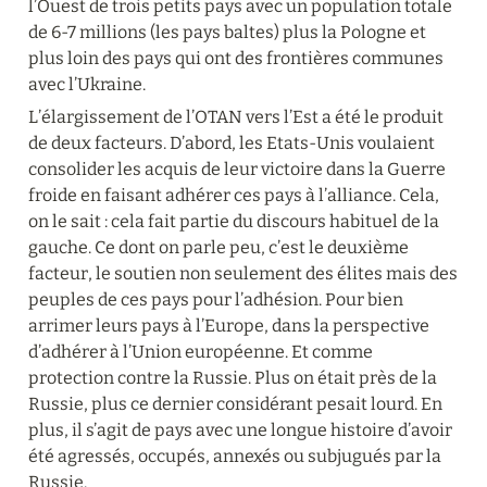
l’Ouest de trois petits pays avec un population totale 
de 6-7 millions (les pays baltes) plus la Pologne et 
plus loin des pays qui ont des frontières communes 
avec l’Ukraine.
L’élargissement de l’OTAN vers l’Est a été le produit 
de deux facteurs. D’abord, les Etats-Unis voulaient 
consolider les acquis de leur victoire dans la Guerre 
froide en faisant adhérer ces pays à l’alliance. Cela, 
on le sait : cela fait partie du discours habituel de la 
gauche. Ce dont on parle peu, c’est le deuxième 
facteur, le soutien non seulement des élites mais des 
peuples de ces pays pour l’adhésion. Pour bien 
arrimer leurs pays à l’Europe, dans la perspective 
d’adhérer à l’Union européenne. Et comme 
protection contre la Russie. Plus on était près de la 
Russie, plus ce dernier considérant pesait lourd. En 
plus, il s’agit de pays avec une longue histoire d’avoir 
été agressés, occupés, annexés ou subjugués par la 
Russie.