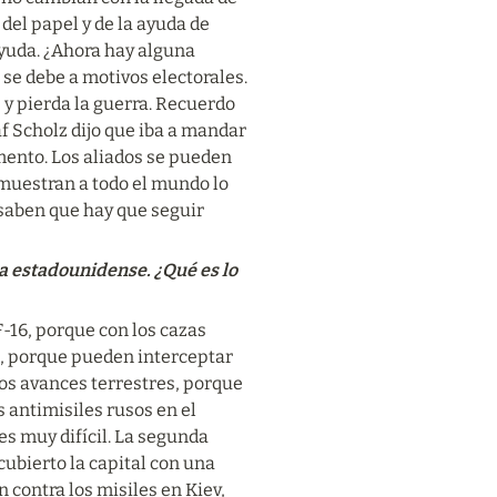
del papel y de la ayuda de 
yuda. ¿Ahora hay alguna 
 se debe a motivos electorales. 
y pierda la guerra. Recuerdo 
af Scholz dijo que iba a mandar 
ento. Los aliados se pueden 
uestran a todo el mundo lo 
saben que hay que seguir 
 estadounidense. ¿Qué es lo 
-16, porque con los cazas 
a, porque pueden interceptar 
los avances terrestres, porque 
 antimisiles rusos en el 
s muy difícil. La segunda 
ubierto la capital con una 
 contra los misiles en Kiev, 