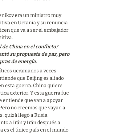
nikov era un ministro muy 
tiva en Ucrania y su renuncia 
cen que va a ser el embajador 
itiva.
de China en el conflicto? 
entó su propuesta de paz, pero 
pras de energía.
íticos ucranianos a veces 
tiende que Beijing es aliado 
n esta guerra. China quiere 
ca exterior. Y esta guerra fue 
e entiende que van a apoyar 
 Pero no creemos que vayan a 
 quizá llegó a Rusia 
o a Irán y Irán después a 
 es el único país en el mundo 