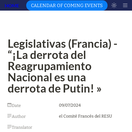
HOME
CALENDAR OF COMING EVENTS
Legislativas (Francia) - 
“¡La derrota del 
Reagrupamiento 
Nacional es una 
derrota de Putin! »
09/07/2024
Date
el Comité Francés del RESU
Author
Translator