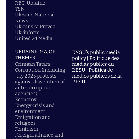
RBC-Ukraine
TSN
Ukraine National
News
Ukrainska Pravda
Ukrinform
United 24 Media
UKRAINE: MAJOR
ENSU’s public media
THEMES
policy | Politique des
Crimean Tatars
médias publics du
Corruption (including
RESU | Política de
July 2025 protests
medios públicos de la
against dissolution of
RESU
anti-corruption
agencies)
Economy
Energy crisis and
environment
Emigration and
refugees
Feminism
Foreign, alliance and