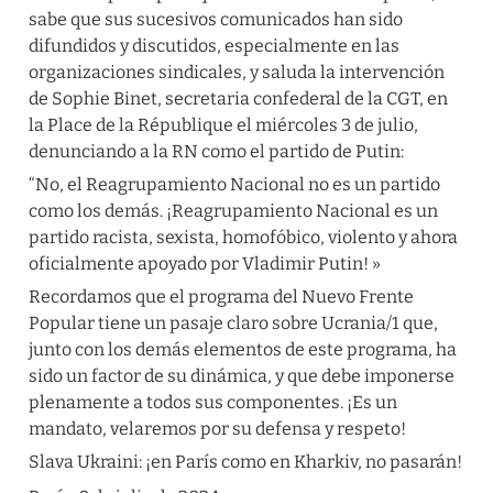
sabe que sus sucesivos comunicados han sido 
difundidos y discutidos, especialmente en las 
organizaciones sindicales, y saluda la intervención 
de Sophie Binet, secretaria confederal de la CGT, en 
la Place de la République el miércoles 3 de julio, 
denunciando a la RN como el partido de Putin:
“No, el Reagrupamiento Nacional no es un partido 
como los demás. ¡Reagrupamiento Nacional es un 
partido racista, sexista, homofóbico, violento y ahora 
oficialmente apoyado por Vladimir Putin! »
Recordamos que el programa del Nuevo Frente 
Popular tiene un pasaje claro sobre Ucrania/1 que, 
junto con los demás elementos de este programa, ha 
sido un factor de su dinámica, y que debe imponerse 
plenamente a todos sus componentes. ¡Es un 
mandato, velaremos por su defensa y respeto!
Slava Ukraini: ¡en París como en Kharkiv, no pasarán!