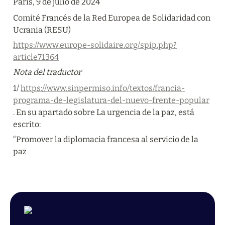
París, 9 de julio de 2024
Comité Francés de la Red Europea de Solidaridad con 
Ucrania (RESU)
https://www.europe-solidaire.org/spip.php?
article71364
Nota del traductor
1/ 
https://www.sinpermiso.info/textos/francia-
programa-de-legislatura-del-nuevo-frente-popular
. En su apartado sobre La urgencia de la paz, está 
escrito:
“Promover la diplomacia francesa al servicio de la 
paz